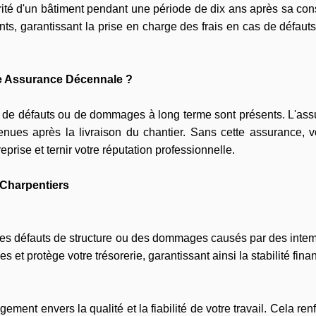
urité d'un bâtiment pendant une période de dix ans après sa con
nts, garantissant la prise en charge des frais en cas de défa
ne Assurance Décennale ?
ques de défauts ou de dommages à long terme sont présents. L'a
nues après la livraison du chantier. Sans cette assurance, 
reprise et ternir votre réputation professionnelle.
 Charpentiers
 des défauts de structure ou des dommages causés par des intem
et protège votre trésorerie, garantissant ainsi la stabilité finan
ent envers la qualité et la fiabilité de votre travail. Cela renf