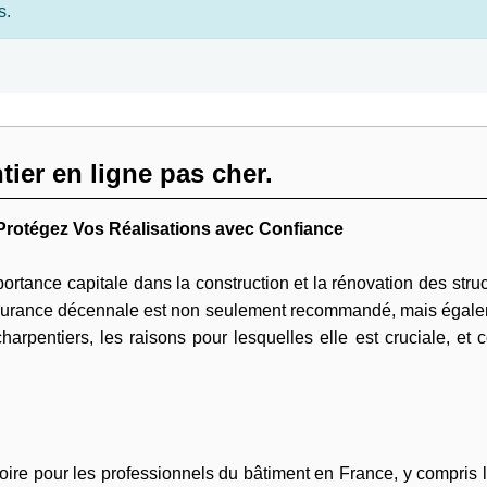
s.
ier en ligne pas cher.
Protégez Vos Réalisations avec Confiance
ortance capitale dans la construction et la rénovation des struc
ssurance décennale est non seulement recommandé, mais égalemen
harpentiers, les raisons pour lesquelles elle est cruciale, e
ire pour les professionnels du bâtiment en France, y compris l