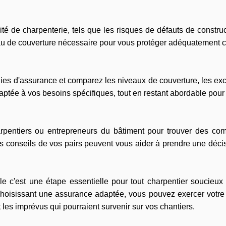
ctivité de charpenterie, tels que les risques de défauts de cons
au de couverture nécessaire pour vous protéger adéquatement c
s d'assurance et comparez les niveaux de couverture, les exclus
ptée à vos besoins spécifiques, tout en restant abordable pour 
entiers ou entrepreneurs du bâtiment pour trouver des comp
s conseils de vos pairs peuvent vous aider à prendre une décis
c'est une étape essentielle pour tout charpentier soucieux d
choisissant une assurance adaptée, vous pouvez exercer votre
 les imprévus qui pourraient survenir sur vos chantiers.