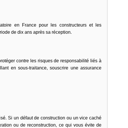
toire en France pour les constructeurs et les
riode de dix ans après sa réception.
otéger contre les risques de responsabilité liés à
illant en sous-traitance, souscrire une assurance
é. Si un défaut de construction ou un vice caché
ation ou de reconstruction, ce qui vous évite de