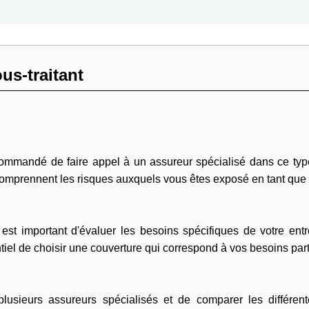
us-traitant
commandé de faire appel à un assureur spécialisé dans ce typ
comprennent les risques auxquels vous êtes exposé en tant que s
st important d'évaluer les besoins spécifiques de votre entrep
ntiel de choisir une couverture qui correspond à vos besoins part
sieurs assureurs spécialisés et de comparer les différent