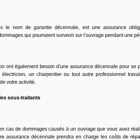
 le nom de garantie décennale, est une assurance obliga
s dommages qui pourraient survenir sur l'ouvrage pendant une pé
ction ont également besoin d'une assurance décennale pour se pr
électricien, un charpentier ou tout autre professionnel trava
e votre activité.
es sous-traitants
 en cas de dommages causés à un ouvrage que vous avez réalis
tre assurance décennale prendra en charge les coûts de répar