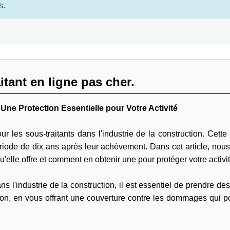
s.
tant en ligne pas cher.
Une Protection Essentielle pour Votre Activité
 les sous-traitants dans l'industrie de la construction. Cette
e de dix ans après leur achèvement. Dans cet article, nous e
'elle offre et comment en obtenir une pour protéger votre activit
s l'industrie de la construction, il est essentiel de prendre de
tion, en vous offrant une couverture contre les dommages qui p