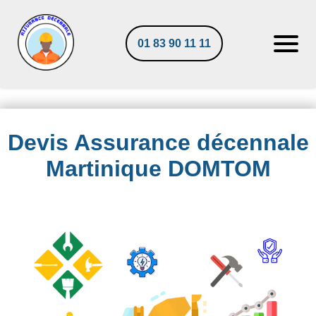
01 83 90 11 11
Devis Assurance décennale
Martinique DOMTOM